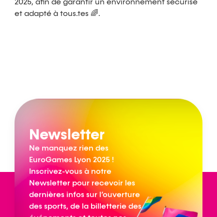
2025, afin de garantir un environnement sécurisé
et adapté à tous.tes 🌈.
Newsletter
Ne manquez rien des
EuroGames Lyon 2025 !
Inscrivez-vous à notre
Newsletter pour recevoir les
dernières infos sur l’ouverture
des sports, de la billetterie des