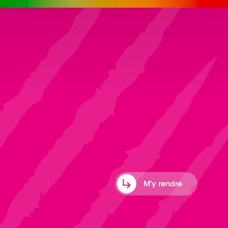
M'y rendre