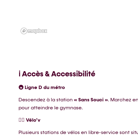
ℹ️ Accès & Accessibilité
🚇 Ligne D du métro
Descendez à la station
« Sans Souci »
. Marchez e
pour atteindre le gymnase.
🚴‍♀️ Vélo’v
Plusieurs stations de vélos en libre-service sont si