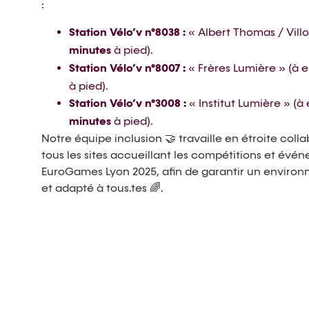
:
Station Vélo’v n°8038 :
« Albert Thomas / Vill
minutes
à pied).
Station Vélo’v n°8007 :
« Frères Lumière » (à 
à pied).
Station Vélo’v n°3008 :
« Institut Lumière » (à
minutes
à pied).
Notre équipe inclusion 🤝 travaille en étroite coll
tous les sites accueillant les compétitions et évé
EuroGames Lyon 2025, afin de garantir un enviro
et adapté à tous.tes 🌈.