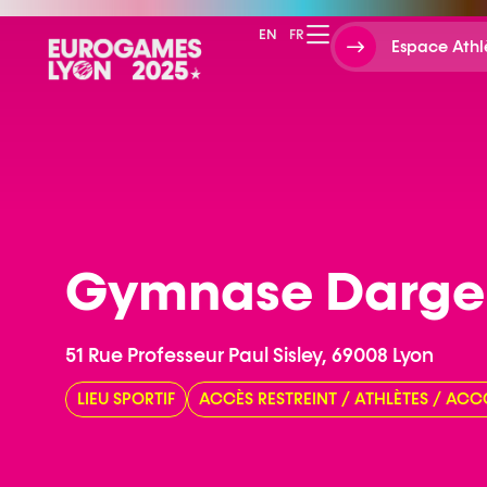
EN
FR
Espace Athl
Gymnase Darge
51 Rue Professeur Paul Sisley, 69008 Lyon
LIEU SPORTIF
ACCÈS RESTREINT
/
ATHLÈTES
/
ACC