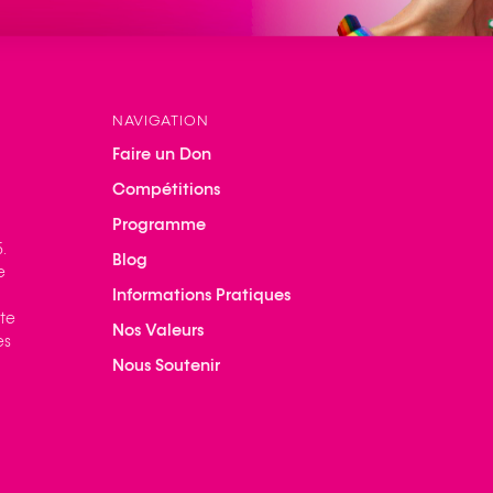
NAVIGATION
Faire un Don
Compétitions
Programme
.
Blog
e
Informations Pratiques
ite
Nos Valeurs
es
Nous Soutenir