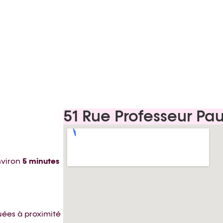
51 Rue Professeur Pau
nviron
5 minutes
tuées à proximité