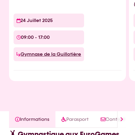
24 Juillet 2025
09:00 - 17:00
Gymnase de la Guillotière
Informations
Parasport
Contact
🤸 Gymnastique aux EuroGames