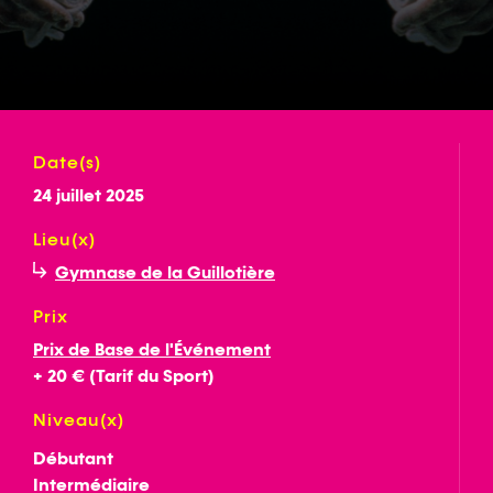
Date(s)
24 juillet 2025
Lieu(x)
Gymnase de la Guillotière
Prix
Prix de Base de l'Événement
+ 20 € (Tarif du Sport)
Niveau(x)
Débutant
Intermédiaire