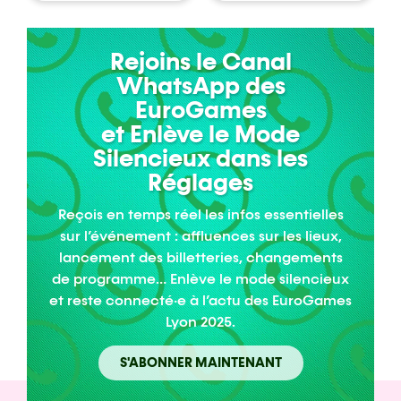
Rejoins le Canal
WhatsApp des
EuroGames
et Enlève le Mode
Silencieux dans les
Réglages
Reçois en temps réel les infos essentielles
sur l’événement : affluences sur les lieux,
lancement des billetteries, changements
de programme… Enlève le mode silencieux
et reste connecté·e à l’actu des EuroGames
Lyon 2025.
S'ABONNER MAINTENANT