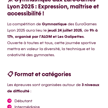
Lyon 2025 : Expression, maîtrise et
accessibilité !
La compétition de
Gymnastique
des EuroGames
Lyon 2025 aura lieu le
jeudi 24 juillet 2025
, de
9h à
17h
,
organisé par l’ALGM et Les Galipettes
.
Ouverte à toutes et tous, cette journée sportive
mettra en valeur la diversité, la technique et la
créativité des gymnastes.
📋 Format et catégories
Les épreuves sont organisées autour de
3 niveaux
de difficulté
:
Débutant
Intermédiaire