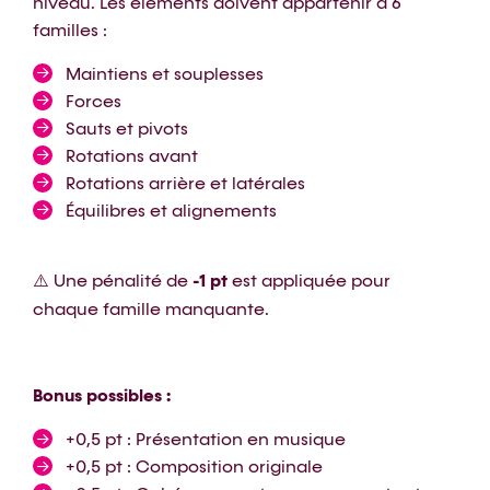
niveau. Les éléments doivent appartenir à 6
familles :
Maintiens et souplesses
Forces
Sauts et pivots
Rotations avant
Rotations arrière et latérales
Équilibres et alignements
⚠️ Une pénalité de
-1 pt
est appliquée pour
chaque famille manquante.
Bonus possibles :
+0,5 pt : Présentation en musique
+0,5 pt : Composition originale