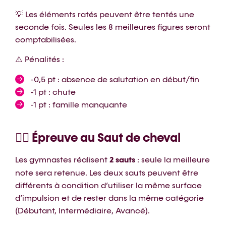
💡 Les éléments ratés peuvent être tentés une
seconde fois. Seules les 8 meilleures figures seront
comptabilisées.
⚠️ Pénalités :
-0,5 pt : absence de salutation en début/fin
-1 pt : chute
-1 pt : famille manquante
🏃‍♀️ Épreuve au Saut de cheval
Les gymnastes réalisent
2 sauts
: seule la meilleure
note sera retenue. Les deux sauts peuvent être
différents à condition d’utiliser la même surface
d’impulsion et de rester dans la même catégorie
(Débutant, Intermédiaire, Avancé).