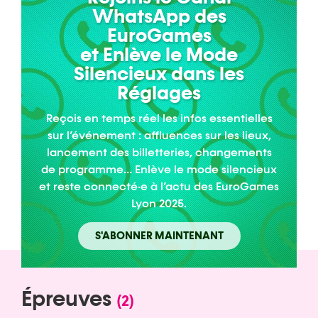
WhatsApp des
EuroGames
et Enlève le Mode
Silencieux dans les
Réglages
Reçois en temps réel les infos essentielles
sur l’événement : affluences sur les lieux,
lancement des billetteries, changements
de programme… Enlève le mode silencieux
et reste connecté·e à l’actu des EuroGames
Lyon 2025.
S'ABONNER MAINTENANT
Épreuves
(2)