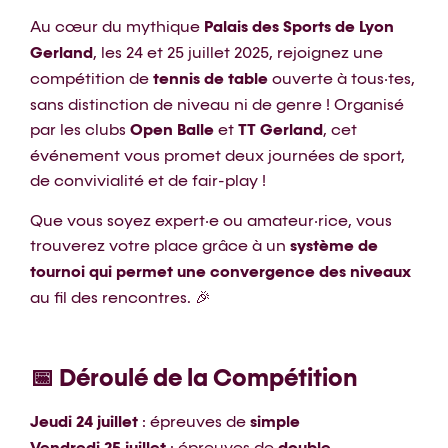
Au cœur du mythique
Palais des Sports de Lyon
Gerland
, les 24 et 25 juillet 2025, rejoignez une
compétition de
tennis de table
ouverte à tous·tes,
sans distinction de niveau ni de genre ! Organisé
par les clubs
Open Balle
et
TT Gerland
, cet
événement vous promet deux journées de sport,
de convivialité et de fair-play !
Que vous soyez expert·e ou amateur·rice, vous
trouverez votre place grâce à un
système de
tournoi qui permet une convergence des niveaux
au fil des rencontres. 🎉
📅 Déroulé de la Compétition
Jeudi 24 juillet
: épreuves de
simple
Vendredi 25 juillet
: épreuves de
double