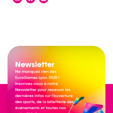
Newsletter
Ne manquez rien des
EuroGames Lyon 2025 !
Inscrivez-vous à notre
Newsletter pour recevoir les
dernières infos sur l’ouverture
des sports, de la billetterie des
événements et toutes nos