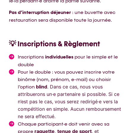
le·la perdant·e arbitre la partie suivante.
Pas d’interruption déjeuner
: une buvette avec
restauration sera disponible toute la journée.
💡 Inscriptions & Règlement
Inscriptions
individuelles
pour le simple et le
double
Pour le double : vous pouvez inscrire votre
binôme (nom, prénom, e-mail) ou choisir
blind
. Dans ce cas, nous vous
l’option
attribuerons un·e partenaire si possible. Si ce
n’est pas le cas, vous serez redirigé·e vers la
compétition en simple. Aucun remboursement
ne sera effectué.
Chaque participant·e doit venir avec sa
raquette
,
tenue de sport
, et
propre