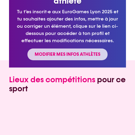
athlète
Tu t’es inscrit·e aux EuroGames Lyon 2025 et
tu souhaites ajouter des infos, mettre à jour
ou corriger un élément, clique sur le lien ci-
dessous pour accéder à ton profil et
effectuer les modifications nécessaires.
MODIFIER MES INFOS ATHLÈTES
Lieux des compétitions
pour ce
sport