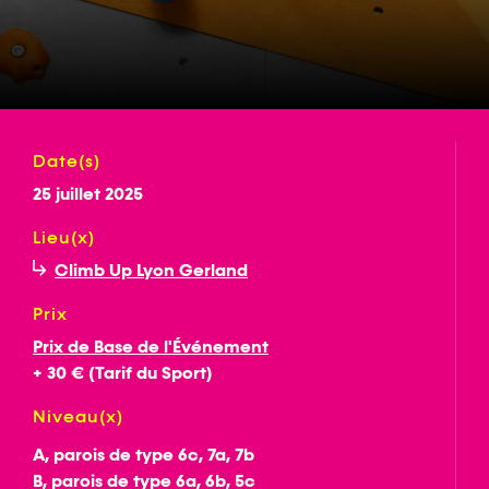
Date(s)
25 juillet 2025
Lieu(x)
Climb Up Lyon Gerland
Prix
Prix de Base de l'Événement
+ 30 € (Tarif du Sport)
Niveau(x)
A, parois de type 6c, 7a, 7b
B, parois de type 6a, 6b, 5c