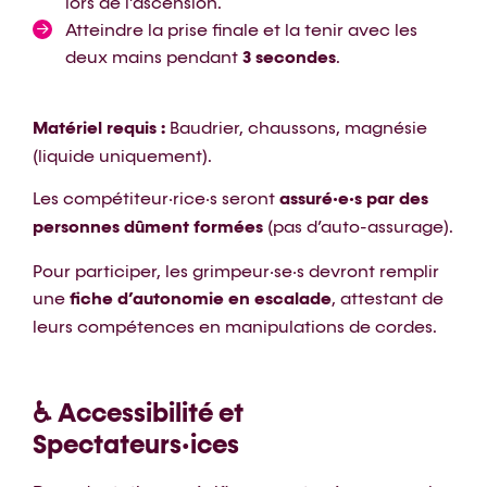
lors de l’ascension.
Atteindre la prise finale et la tenir avec les
deux mains pendant
3 secondes
.
Matériel requis :
Baudrier, chaussons, magnésie
(liquide uniquement).
Les compétiteur·rice·s seront
assuré·e·s par des
personnes dûment formées
(pas d’auto-assurage).
Pour participer, les grimpeur·se·s devront remplir
une
fiche d’autonomie en escalade
, attestant de
leurs compétences en manipulations de cordes.
♿ Accessibilité et
Spectateurs·ices