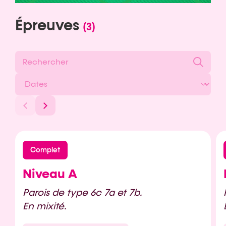
Épreuves
(3)
Complet
Niveau A
Parois de type 6c 7a et 7b.
En mixité.