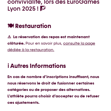
convivialité, lors des EuroGames
Lyon 2025 ! 🧗
🍽️ Restauration
⚠️ La réservation des repas est maintenant
clôturée.
Pour en savoir plus,
consulte la page
dédiée à la restauration.
ℹ️ Autres Informations
En cas de nombre d’inscriptions insuffisant, nous
nous réservons le droit de fusionner certaines
catégories ou de proposer des alternatives.
L’athlète pourra choisir d’accepter ou de refuser
ces ajustements.