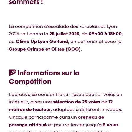
sommets !
La compétition d’escalade des EuroGames Lyon
2025 se tiendra le
25 juillet 2025
, de
09h00 à 18h00
,
au
Climb Up Lyon Gerland
, en partenariat avec le
Groupe Grimpe et Glisse (GGG)
.
🧗 Informations sur la
Compétition
L’épreuve se concentre sur l’escalade sur voies en
intérieur, avec une
sélection de 25 voies
de
12
mètres de hauteur
, adaptées à différents niveaux.
Chaque participant·e aura un
créneau de
passage attribué
et pourra tenter jusqu’à
5 voies