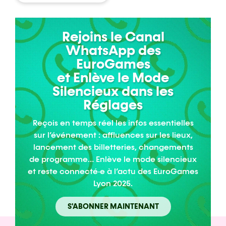
Rejoins le Canal
WhatsApp des
EuroGames
et Enlève le Mode
Silencieux dans les
Réglages
Reçois en temps réel les infos essentielles
sur l’événement : affluences sur les lieux,
lancement des billetteries, changements
de programme… Enlève le mode silencieux
et reste connecté·e à l’actu des EuroGames
Lyon 2025.
S'ABONNER MAINTENANT