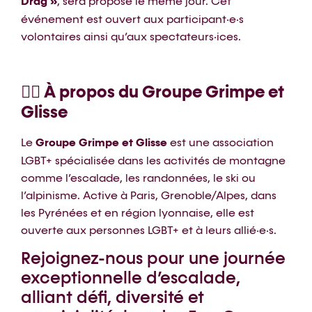
Drag »
, sera proposé le même jour. Cet
événement est ouvert aux participant·e·s
volontaires ainsi qu’aux spectateurs·ices.
🏳️‍🌈 À propos du Groupe Grimpe et
Glisse
Le
Groupe Grimpe et Glisse
est une association
LGBT+ spécialisée dans les activités de montagne
comme l’escalade, les randonnées, le ski ou
l’alpinisme. Active à Paris, Grenoble/Alpes, dans
les Pyrénées et en région lyonnaise, elle est
ouverte aux personnes LGBT+ et à leurs allié·e·s.
Rejoignez-nous pour une journée
exceptionnelle d’escalade,
alliant défi, diversité et