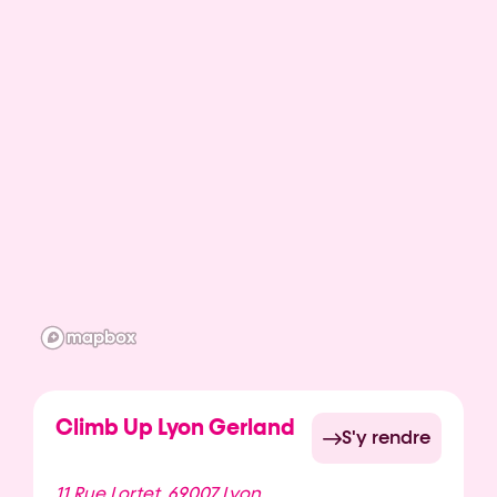
Climb Up Lyon Gerland
S'y rendre
11 Rue Lortet, 69007 Lyon