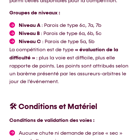
parmi celles disponibles pour la compétition.
Groupes de niveaux :
Niveau A
: Parois de type 6c, 7a, 7b
Niveau B
: Parois de type 6a, 6b, 5c
Niveau C
: Parois de type 5a, 5b
La compétition est de type
« évaluation de la
difficulté »
: plus la voie est difficile, plus elle
rapporte de points. Les points sont attribués selon
un barème présenté par les assureurs-arbitres le
jour de l’événement.
🛠️ Conditions et Matériel
Conditions de validation des voies :
Aucune chute ni demande de prise « sec »