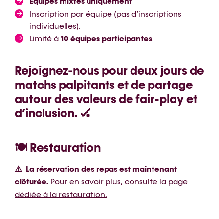
Équipes mixtes uniquement
Inscription par équipe (pas d’inscriptions
individuelles).
Limité à
10 équipes participantes
.
Rejoignez-nous pour deux jours de
matchs palpitants et de partage
autour des valeurs de fair-play et
d’inclusion. 🏑
🍽️ Restauration
⚠️ La réservation des repas est maintenant
clôturée.
Pour en savoir plus,
consulte la page
dédiée à la restauration.