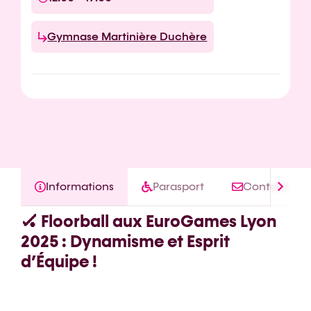
Gymnase Martinière Duchère
Informations
Parasport
Contact
🏑 Floorball aux EuroGames Lyon
2025 : Dynamisme et Esprit
d’Équipe !