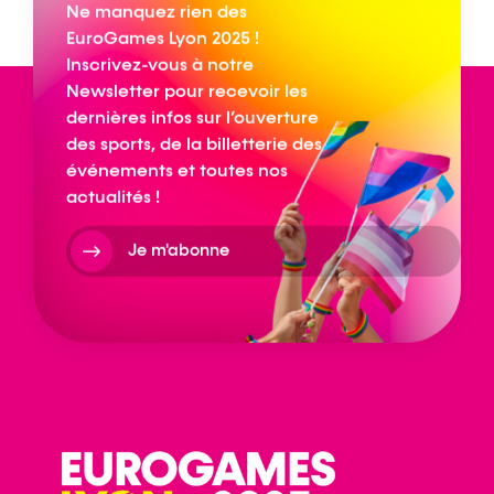
Ne manquez rien des
EuroGames Lyon 2025 !
Inscrivez-vous à notre
Newsletter pour recevoir les
dernières infos sur l’ouverture
des sports, de la billetterie des
événements et toutes nos
actualités !
Je m'abonne