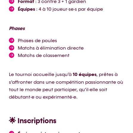
Format
: 3 contre 3 + 1 gardien
Équipes
: 4 à 10 joueur·se·s par équipe
Phases
Phases de poules
Matchs à élimination directe
Matchs de classement
Le tournoi accueille jusqu’à
10 équipes
, prêtes à
s’affronter dans une compétition passionnante où
tout le monde peut participer, qu’il·elle soit
débutant·e ou expérimenté·e.
🌟 Inscriptions