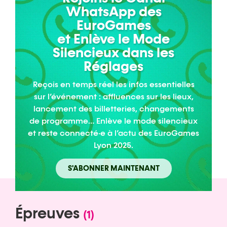
WhatsApp des
EuroGames
et Enlève le Mode
Silencieux dans les
Réglages
Reçois en temps réel les infos essentielles
sur l’événement : affluences sur les lieux,
lancement des billetteries, changements
de programme… Enlève le mode silencieux
et reste connecté·e à l’actu des EuroGames
Lyon 2025.
S'ABONNER MAINTENANT
Épreuves
(1)