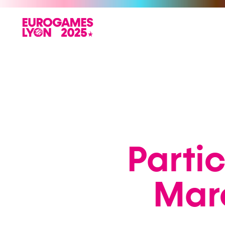
Partic
Marc