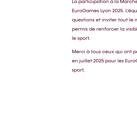
La participation à la March
EuroGames Lyon 2025. L’équ
questions et inviter tout le
permis de renforcer la visib
le sport.
Merci à tous ceux qui ont 
en juillet 2025 pour les Eur
sport.