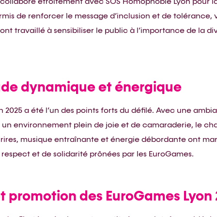
collaboré étroitement avec SOS Homophobie Lyon pour la
mis de renforcer le message d’inclusion et de tolérance, 
ont travaillé à sensibiliser le public à l’importance de la div
ade dynamique et énergique
2025 a été l’un des points forts du défilé. Avec une ambi
un environnement plein de joie et de camaraderie, le char
rires, musique entraînante et énergie débordante ont marq
 respect et de solidarité prônées par les EuroGames.
 et promotion des EuroGames Lyon