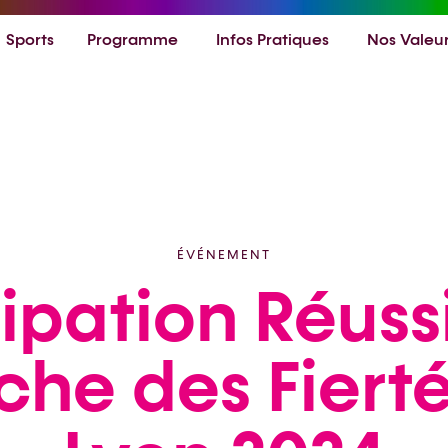
Sports
Programme
Infos Pratiques
Nos Valeu
ÉVÉNEMENT
ipation Réuss
he des Fiert