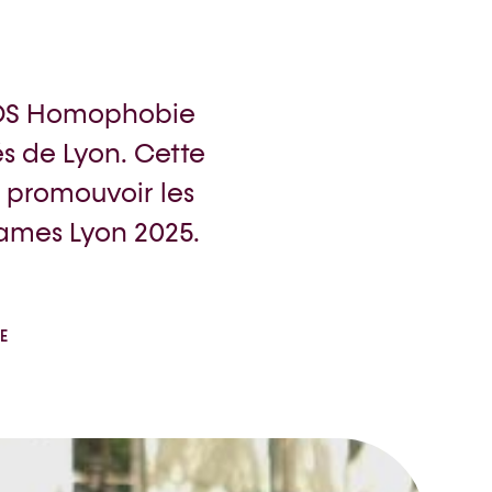
 SOS Homophobie
és de Lyon. Cette
e promouvoir les
Games Lyon 2025.
E