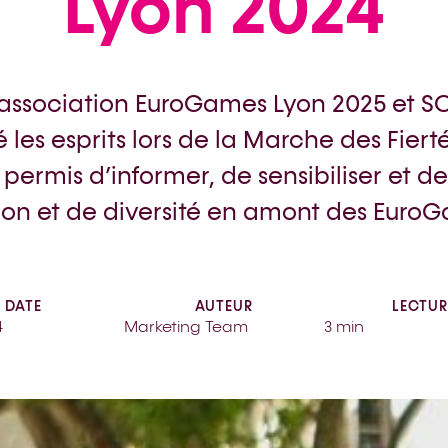
Lyon 2024
, l’association EuroGames Lyon 2025 et
les esprits lors de la Marche des Fiert
 permis d’informer, de sensibiliser et d
sion et de diversité en amont des Euro
DATE
AUTEUR
LECTUR
4
Marketing Team
3 min