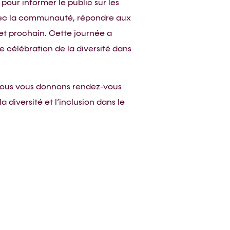
pour informer le public sur les
avec la communauté, répondre aux
llet prochain. Cette journée a
e célébration de la diversité dans
 Nous vous donnons rendez-vous
diversité et l’inclusion dans le