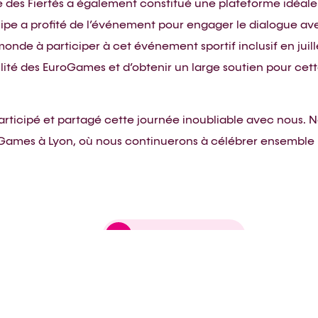
e des Fiertés a également constitué une plateforme idéale 
ipe a profité de l’événement pour engager le dialogue 
 monde à participer à cet événement sportif inclusif en jui
ilité des EuroGames et d’obtenir un large soutien pour cett
participé et partagé cette journée inoubliable avec nous.
oGames à Lyon, où nous continuerons à célébrer ensemble la 
Retour aux blog