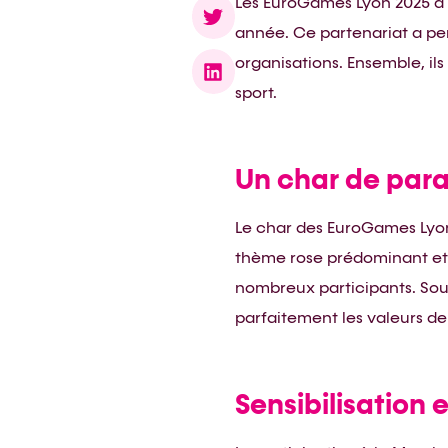
Les EuroGames Lyon 2025 a 
année. Ce partenariat a per
organisations. Ensemble, ils 
sport.
Un char de par
Le char des EuroGames Lyon 
thème rose prédominant et 
nombreux participants. Sou
parfaitement les valeurs de
Sensibilisation