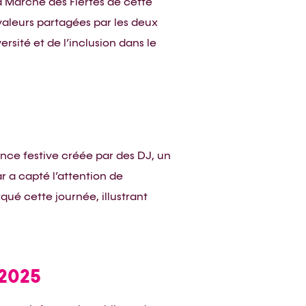
 Marche des Fiertés de cette
valeurs partagées par les deux
ersité et de l’inclusion dans le
ance festive créée par des DJ, un
 a capté l’attention de
ué cette journée, illustrant
 2025