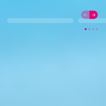
Sports in
Week
Compétition
Agenda